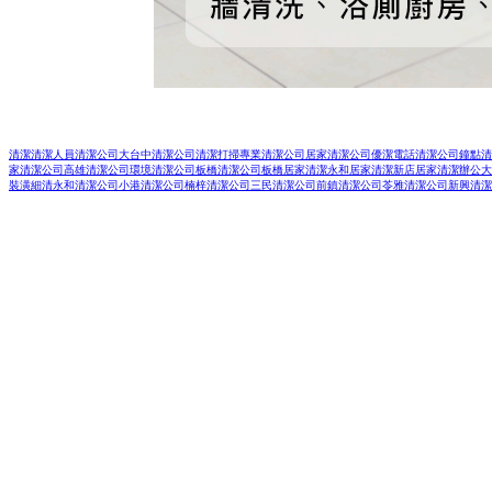
清潔
清潔人員
清潔公司
大台中清潔公司
清潔打掃
專業清潔公司
居家清潔公司
優潔電話清潔公司
鐘點清
家清潔公司
高雄清潔公司
環境清潔公司
板橋清潔公司
板橋居家清潔
永和居家清潔
新店居家清潔
辦公大
裝潢細清
永和清潔公司
小港清潔公司
楠梓清潔公司
三民清潔公司
前鎮清潔公司
苓雅清潔公司
新興清潔